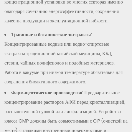
концентрационной установки во многих секторах именно
благодаря сочетанию энергоэффективности, сохранения
качества продукции и эксплуатационной гибкости.
Травяные и ботанические экстракты:
Концентрированные водные или водно-спиртовые
экстракты традиционной китайской медицины, КБД,
стевии, чайных полифенолов и подобных материалов.
Работа в вакууме при низкой температуре обязательна для
сохранения биоактивного содержимого.
Фармацевтическое производство:
Предварительное
концентрирование растворов АФИ перед кристаллизацией,
распылительной сушкой или лиофилизацией. Устройства
класса GMP должны быть совместимыми с CIP (очисткой на
месте), с гладкими внутренними поверхностями и