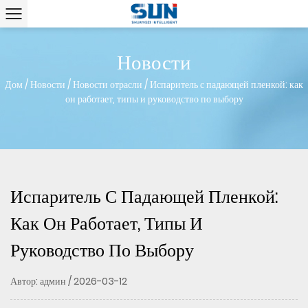
Новости
Дом
/
Новости
/
Новости отрасли
/
Испаритель с падающей пленкой: как
он работает, типы и руководство по выбору
Испаритель С Падающей Пленкой:
Как Он Работает, Типы И
Руководство По Выбору
Автор: админ / 2026-03-12