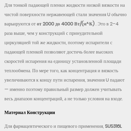
Для тонкой падающей пленки жидкости низкой вязкости на
чистой поверхности нержавеющей стали значения U обычно
варьируются от
от 2000 до 4000 Вт/(м²·К)
. Это в 2–4
раза выше, чем у конструкций с принудительной
циркуляцией той же жидкости, поэтому испарители с
падающей пленкой позволяют достичь более высоких
скоростей испарения на единицу установленной площади
теплообмена. По мере того, как концентрация и вязкость
увеличиваются к концу пути испарения, значения U падают
— именно поэтому правильный размер должен учитывать
весь диапазон концентраций, а не только условия на входе.
Материал Конструкции
Для фармацевтического и пищевого применения,
SUS316L