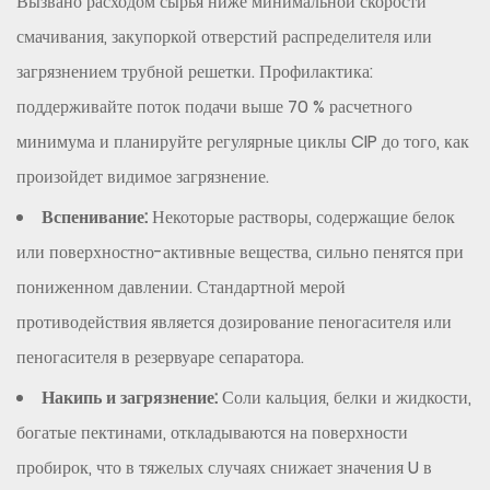
Вызвано расходом сырья ниже минимальной скорости
смачивания, закупоркой отверстий распределителя или
загрязнением трубной решетки. Профилактика:
поддерживайте поток подачи выше 70 % расчетного
минимума и планируйте регулярные циклы CIP до того, как
произойдет видимое загрязнение.
Вспенивание:
Некоторые растворы, содержащие белок
или поверхностно-активные вещества, сильно пенятся при
пониженном давлении. Стандартной мерой
противодействия является дозирование пеногасителя или
пеногасителя в резервуаре сепаратора.
Накипь и загрязнение:
Соли кальция, белки и жидкости,
богатые пектинами, откладываются на поверхности
пробирок, что в тяжелых случаях снижает значения U в