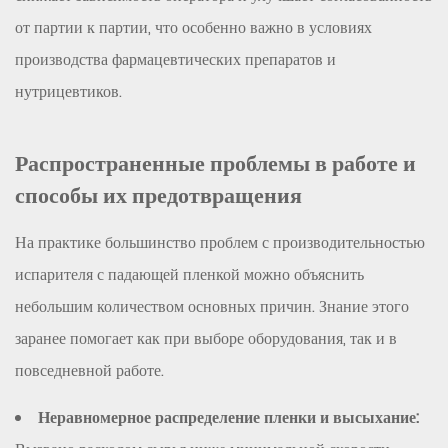
от партии к партии, что особенно важно в условиях
производства фармацевтических препаратов и
нутрицевтиков.
Распространенные проблемы в работе и
способы их предотвращения
На практике большинство проблем с производительностью
испарителя с падающей пленкой можно объяснить
небольшим количеством основных причин. Знание этого
заранее помогает как при выборе оборудования, так и в
повседневной работе.
Неравномерное распределение пленки и высыхание: