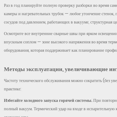
Раз в год планируйте полную проверку разборки во время са
камеры и нагревательных трубок — любое утончение стенок, 
сосудов под давлением, работающих в вакууме, структурная 
Осмотрите все внутренние сварные швы при ярком освещении
впускным соплом — зоне высокого напряжения во время терм
оборудования, которая поддерживает как планирование профил
Методы эксплуатации, увеличивающие ин
Частоту технического обслуживания можно сократить (без уве
практике:
Избегайте холодного запуска горячей системы.
При повторно
полный вакуум. Термический удар на входе в испарительную 