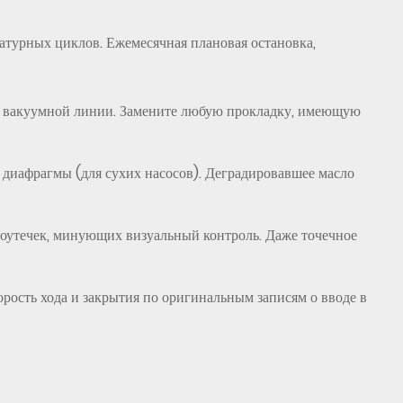
турных циклов. Ежемесячная плановая остановка,
 и вакуумной линии. Замените любую прокладку, имеющую
 диафрагмы (для сухих насосов). Деградировавшее масло
роутечек, минующих визуальный контроль. Даже точечное
рость хода и закрытия по оригинальным записям о вводе в