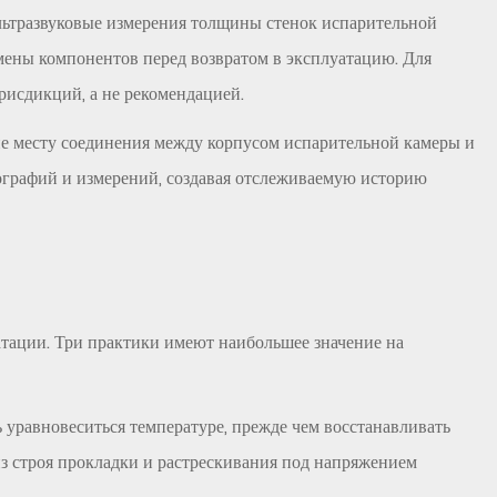
ультразвуковые измерения толщины стенок испарительной
мены компонентов перед возвратом в эксплуатацию. Для
рисдикций, а не рекомендацией.
е месту соединения между корпусом испарительной камеры и
ографий и измерений, создавая отслеживаемую историю
уатации. Три практики имеют наибольшее значение на
 уравновеситься температуре, прежде чем восстанавливать
з строя прокладки и растрескивания под напряжением