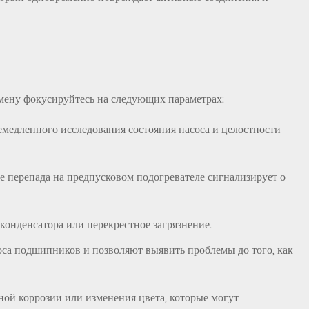
ену фокусируйтесь на следующих параметрах:
емедленного исследования состояния насоса и целостности
 перепада на предпусковом подогревателе сигнализирует о
конденсатора или перекрестное загрязнение.
са подшипников и позволяют выявить проблемы до того, как
ой коррозии или изменения цвета, которые могут