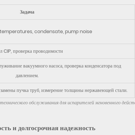
Задача
, temperatures, condensate, pump noise
л CIP, проверка проводимости
луживание вакуумного насоса, проверка конденсатора под
давлением.
 замены пучка труб, измерение толщины нержавеющей стали.
технического обслуживания для испарителей мгновенного действ
ость и долгосрочная надежность