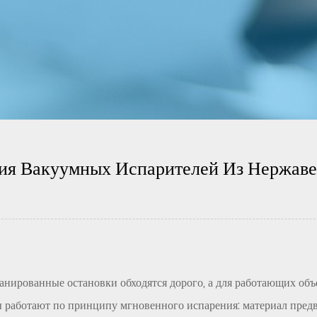
ия Вакуумных Испарителей Из Нержав
нированные остановки обходятся дорого, а для работающих об
 работают по принципу мгновенного испарения: материал предва