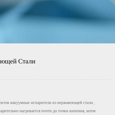
еющей Стали
ъектов
вакуумные испарители из нержавеющей стали
,
рительно нагревается почти до точки кипения, затем