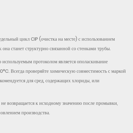
дельный цикл CIP (очистка на месте) с использованием
 она станет структурно связанной со стенками трубы.
о используемым протоколом является ополаскивание
0°C. Всегда проверяйте химическую совместимость с маркой
комендуется для сред, содержащих хлориды, или
 не возвращается к исходному значению после промывки,
новлением производства.