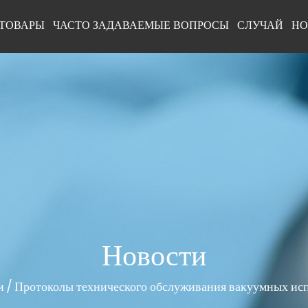
ТОВАРЫ
ЧАСТО ЗАДАВАЕМЫЕ ВОПРОСЫ
СЛУЧАЙ
НО
Новости
и
/
Протоколы технического обслуживания вакуумных ис