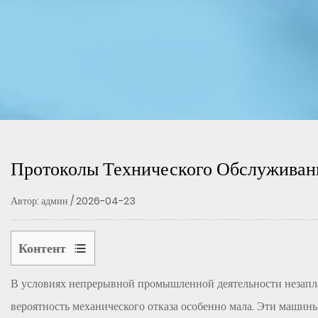
Протоколы Технического Обслуживан
Автор: админ / 2026-04-23
Контент
1
В условиях непрерывной промышленной деятельности незапла
Поймите,
что
вероятность механического отказа особенно мала. Эти машины