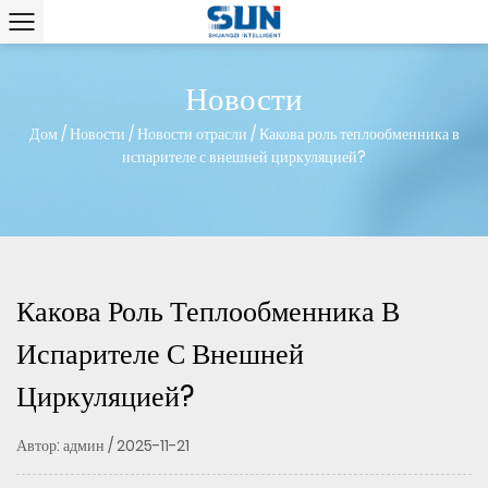
Новости
Дом
/
Новости
/
Новости отрасли
/
Какова роль теплообменника в
испарителе с внешней циркуляцией?
Какова Роль Теплообменника В
Испарителе С Внешней
Циркуляцией?
Автор: админ / 2025-11-21