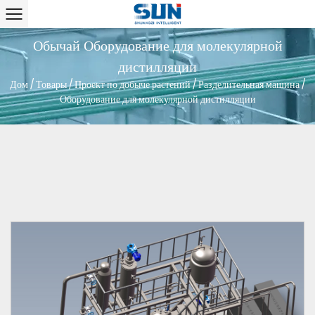
Обычай Оборудование для молекулярной
дистилляции
Дом
/
Товары
/
Проект по добыче растений
/
Разделительная машина
/
Оборудование для молекулярной дистилляции